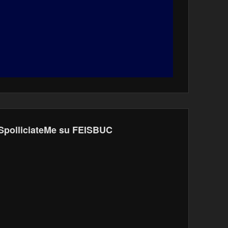
SpolliciateMe su FEISBUC