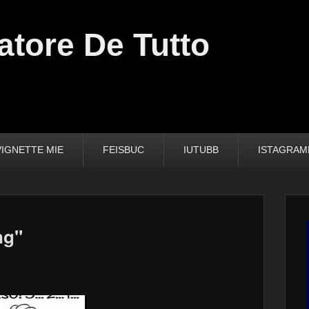
atore De Tutto
VIGNETTE MIE
FEISBUC
IUTUBB
ISTAGRA
ng"