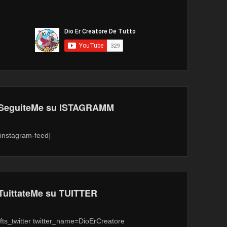
SeguiteMe su ISTAGRAMM
[instagram-feed]
TuittateMe su TUITTER
[fts_twitter twitter_name=DioErCreatore