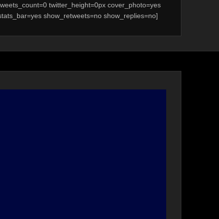
tweets_count=0 twitter_height=0px cover_photo=yes
stats_bar=yes show_retweets=no show_replies=no]